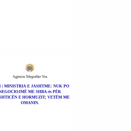
Agjencia Telegrafike Vox
 | MINISTRIA E JASHTME: NUK PO
NEGOCIOJMË ME SHBA-ës PËR
SHTICËN E HORMUZIT; VETËM ME
OMANIN.