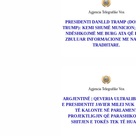
Agjencia Telegrafike Vox
PRESIDENTI DANLLD TRAMP (D
TRUMP): KEMI SHUMË MUNICION; 
NDËSHKOJMË ME BURG ATA QË
ZBULUAR INFORMACIONE ME N
TRADHTARE.
Agjencia Telegrafike Vox
ARGJENTINË | QEVERIA ULTRALI
E PRESIDENTIT JAVIER MILEI NUK
TË KALONTE NË PARLAMEN
PROJEKTLIGJIN QË PARASHIK
SHITJEN E TOKËS TEK TË HUA