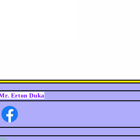
y Mr. Erton Duka