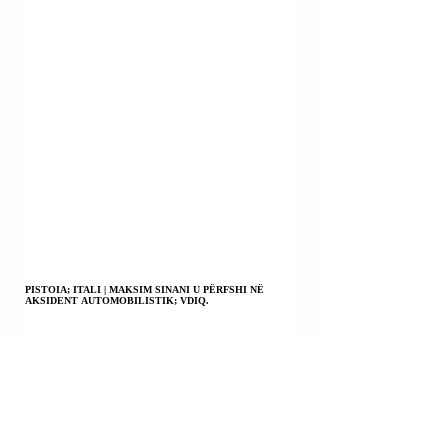
PISTOIA; ITALI | MAKSIM SINANI U PËRFSHI NË
AKSIDENT AUTOMOBILISTIK; VDIQ.