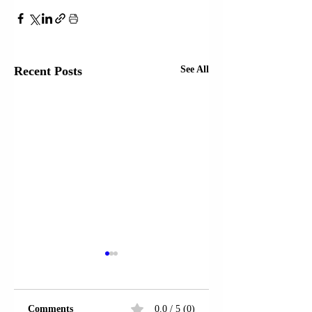
Recent Posts
See All
Comments
0.0 / 5 (0)