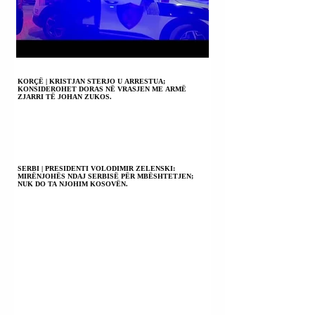
KORÇË | KRISTJAN STERJO U ARRESTUA;
KONSIDEROHET DORAS NË VRASJEN ME ARMË
ZJARRI TË JOHAN ZUKOS.
SERBI | PRESIDENTI VOLODIMIR ZELENSKI:
MIRËNJOHËS NDAJ SERBISË PËR MBËSHTETJEN;
NUK DO TA NJOHIM KOSOVËN.