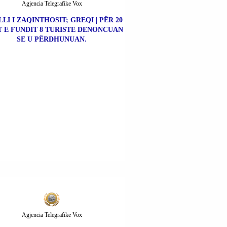
Agjencia Telegrafike Vox
LLI I ZAQINTHOSIT; GREQI | PËR 20
T E FUNDIT 8 TURISTE DENONCUAN
SE U PËRDHUNUAN.
Agjencia Telegrafike Vox