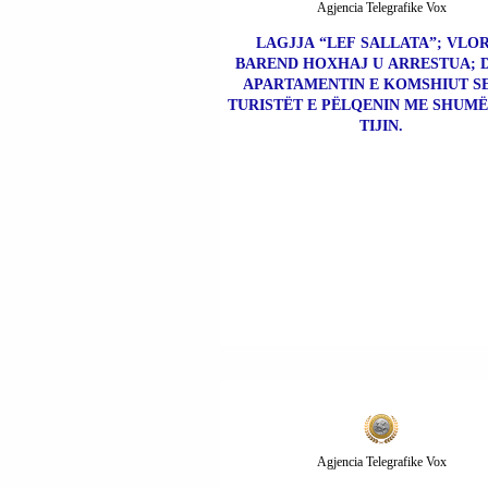
Agjencia Telegrafike Vox
LAGJJA “LEF SALLATA”; VLOR
BAREND HOXHAJ U ARRESTUA; 
APARTAMENTIN E KOMSHIUT S
TURISTËT E PËLQENIN ME SHUMË
TIJIN.
Agjencia Telegrafike Vox