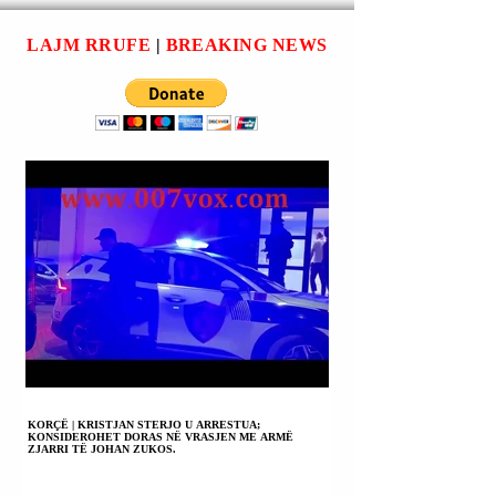
VETE NË
AUTOMJET PA
LAJM RRUFE
|
BREAKING NEWS
TARGA.
KORÇË | KRISTJAN STERJO U ARRESTUA;
KONSIDEROHET DORAS NË VRASJEN ME ARMË
ZJARRI TË JOHAN ZUKOS.