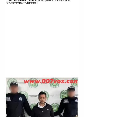
LAGJJA VRAPAJ; ROSKOVEC | BAFTJAR VRAPI U
KONSTATUA I VDEKUR.