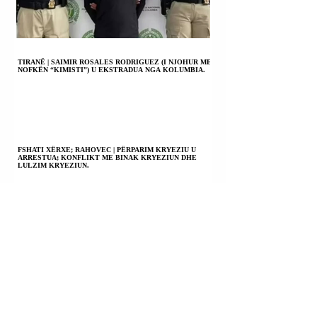
TIRANË | SAIMIR ROSALES RODRIGUEZ (I NJOHUR ME
NOFKËN “KIMISTI”) U EKSTRADUA NGA KOLUMBIA.
FSHATI XËRXE; RAHOVEC | PËRPARIM KRYEZIU U
ARRESTUA; KONFLIKT ME BINAK KRYEZIUN DHE
LULZIM KRYEZIUN.