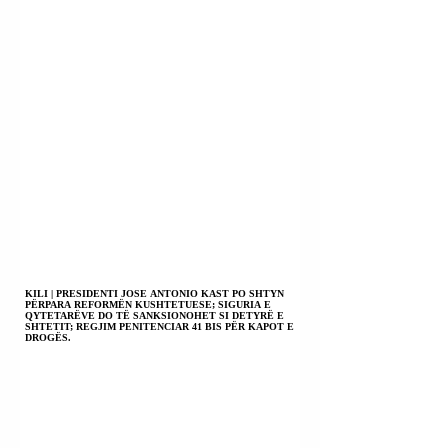
KILI | PRESIDENTI JOSE ANTONIO KAST PO SHTYN
PËRPARA REFORMËN KUSHTETUESE; SIGURIA E
QYTETARËVE DO TË SANKSIONOHET SI DETYRË E
SHTETIT; REGJIM PENITENCIAR 41 BIS PËR KAPOT E
DROGËS.