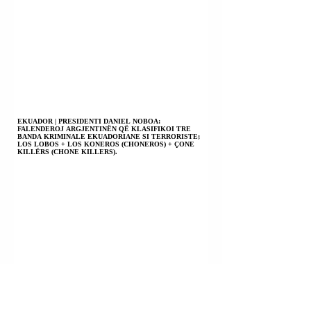
EKUADOR | PRESIDENTI DANIEL NOBOA:
FALENDEROJ ARGJENTINËN QË KLASIFIKOI TRE
BANDA KRIMINALE EKUADORIANE SI TERRORISTE;
LOS LOBOS + LOS KONEROS (CHONEROS) + ÇONE
KILLËRS (CHONE KILLERS).