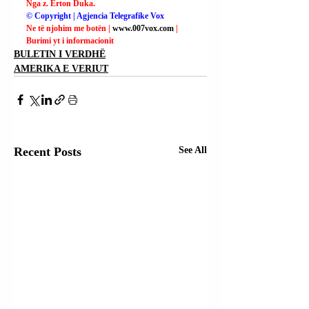
Nga z. Erton Duka.
© Copyright | Agjencia Telegrafike Vox
Ne të njohim me botën | 
www.007vox.com
| 
Burimi yt i informacionit
BULETIN I VERDHË
AMERIKA E VERIUT
Recent Posts
See All