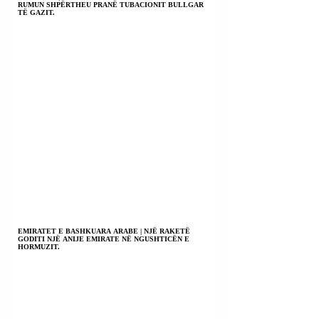
RUMUN SHPËRTHEU PRANË TUBACIONIT BULLGAR
TË GAZIT.
EMIRATET E BASHKUARA ARABE | NJË RAKETË
GODITI NJË ANIJE EMIRATE NË NGUSHTICËN E
HORMUZIT.