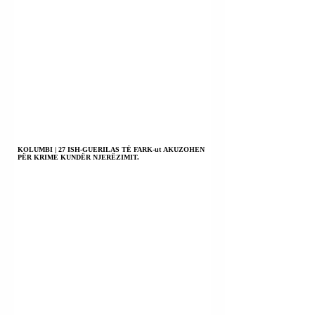
KOLUMBI | 27 ISH-GUERILAS TË FARK-ut AKUZOHEN
PËR KRIME KUNDËR NJERËZIMIT.