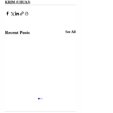
KRIM (I HUAJ)
Recent Posts
See All