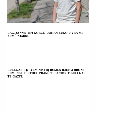
LAGJJA “NR. 14”; KORÇË | JOHAN ZUKO U VRA ME
ARMË ZJARRI.
BULLGARI | KRYEMINISTRI RUMEN RADEV: DRONI
RUMUN SHPËRTHEU PRANË TUBACIONIT BULLGAR
TË GAZIT.