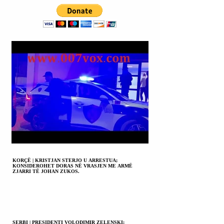
KUNDËRPËRGJIGJEMI.
KORÇË | KRISTJAN STERJO U ARRESTUA;
KONSIDEROHET DORAS NË VRASJEN ME ARMË
ZJARRI TË JOHAN ZUKOS.
SERBI | PRESIDENTI VOLODIMIR ZELENSKI: