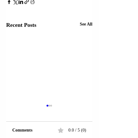
Recent Posts
See All
Comments
0.0 / 5 (0)