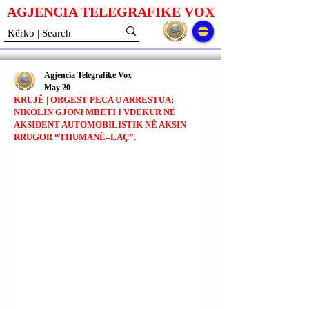
AGJENCIA TELEGRAFIKE V
O
X
Agjencia Telegrafike Vox
May 20
KRUJË | ORGEST PECA U ARRESTUA;
NIKOLIN GJONI MBETI I VDEKUR NË
AKSIDENT AUTOMOBILISTIK NË AKSIN
RRUGOR “THUMANË–LAÇ”.