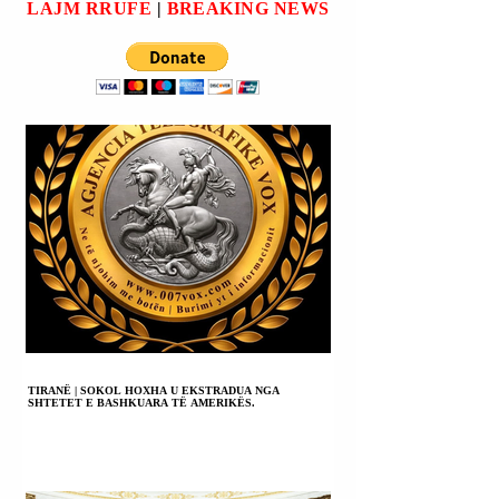
LAJM RRUFE
|
BREAKING NEWS
BURG” PËR
TRAFIK DROGE.
TIRANË | SOKOL HOXHA U EKSTRADUA NGA
SHTETET E BASHKUARA TË AMERIKËS.