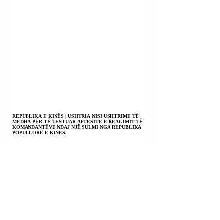
REPUBLIKA E KINËS | USHTRIA NISI USHTRIME TË
MËDHA PËR TË TESTUAR AFTËSITË E REAGIMIT TË
KOMANDANTËVE NDAJ NJË SULMI NGA REPUBLIKA
POPULLORE E KINËS.