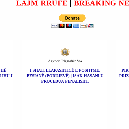
LAJM RRUFE
|
BREAKING N
Agjencia Telegrafike Vox
SHË
FSHATI LLAPASHTICË E POSHTME;
PIK
LIHU U
BESIANË (PODUJEVË) | ISAK HASANI U
PRIZ
PROCEDUA PENALISHT.