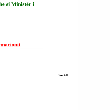
e si Ministër i 
ormacionit
See All