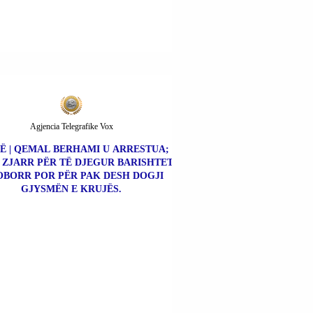
Agjencia Telegrafike Vox
Ë | QEMAL BERHAMI U ARRESTUA;
 ZJARR PËR TË DJEGUR BARISHTET
OBORR POR PËR PAK DESH DOGJI
GJYSMËN E KRUJËS.