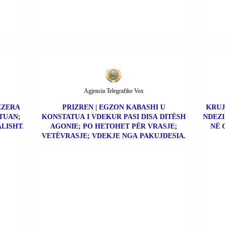
Agjencia Telegrafike Vox
BEZERA
PRIZREN | EGZON KABASHI U
KRUJ
TUAN;
KONSTATUA I VDEKUR PASI DISA DITËSH
NDEZI
LISHT.
AGONIE; PO HETOHET PËR VRASJE;
NË 
VETËVRASJE; VDEKJE NGA PAKUJDESIA.