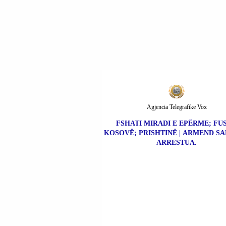
Agjencia Telegrafike Vox
FSHATI MIRADI E EPËRME; FU
KOSOVË; PRISHTINË | ARMEND SA
ARRESTUA.