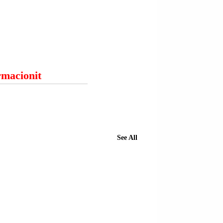
ormacionit
See All