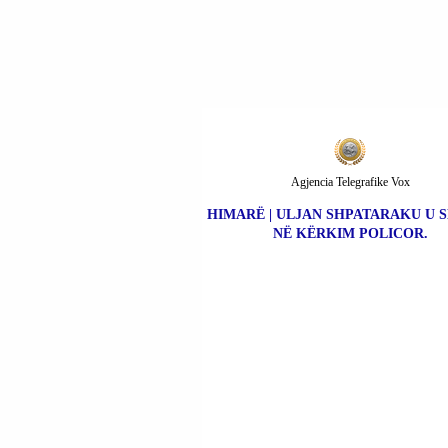
INTEGRUAR ME
MJEGULL.
Agjencia Telegrafike Vox
HIMARË | ULJAN SHPATARAKU U 
NË KËRKIM POLICOR.