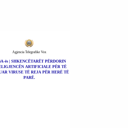
Agjencia Telegrafike Vox
A-ës | SHKENCËTARËT PËRDORIN
ELIGJENCËN ARTIFICIALE PËR TË
UAR VIRUSE TË REJA PËR HERË TË
PARË.