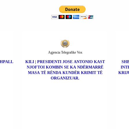
Agjencia Telegrafike Vox
SHPALL
KILI | PRESIDENTI JOSE ANTONIO KAST
SHB
NJOFTOI KOMBIN SE KA NDËRMARRË
INT
MASA TË RËNDA KUNDËR KRIMIT TË
KRIJ
ORGANIZUAR.