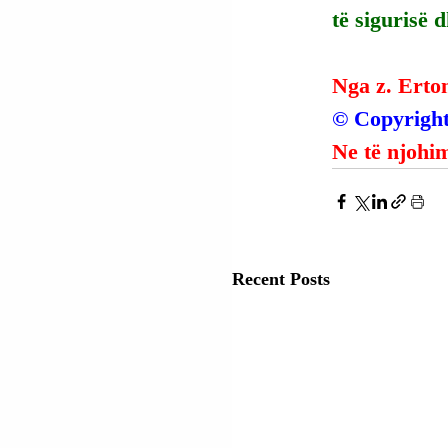
të sigurisë 
Nga z. Erto
© Copyright
Ne të njohim
Recent Posts