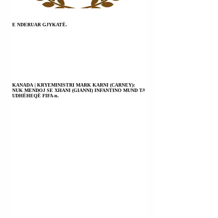
E NDERUAR GJYKATË.
KANADA | KRYEMINISTRI MARK KARNI (CARNEY):
NUK MENDOJ SE XHANI (GIANNI) INFANTINO MUND TA
UDHËHEQË FIFA-n.