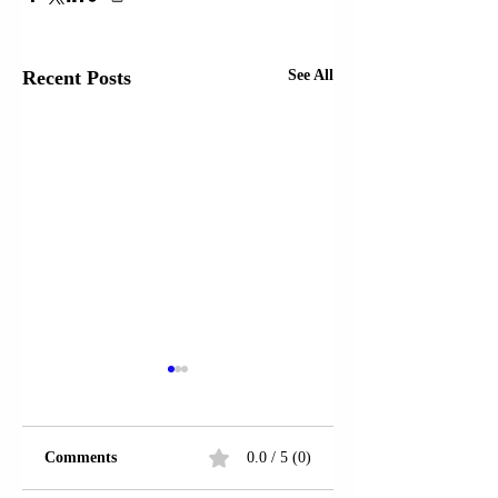
Recent Posts
See All
Comments
0.0 / 5 (0)