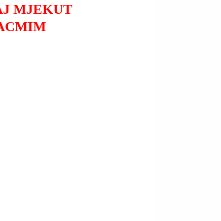
AJ MJEKUT
GACMIM