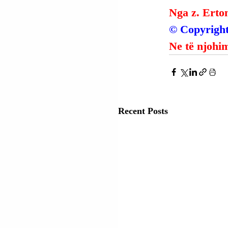
Nga z. Erto
© Copyright
Ne të njohim
Recent Posts