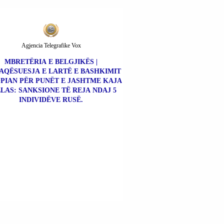
Agjencia Telegrafike Vox
MBRETËRIA E BELGJIKËS |
AQËSUESJA E LARTË E BASHKIMIT
PIAN PËR PUNËT E JASHTME KAJA
LAS: SANKSIONE TË REJA NDAJ 5
INDIVIDËVE RUSË.