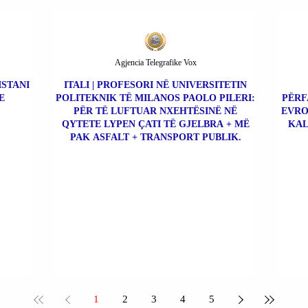
Agjencia Telegrafike Vox
ISTANI
ITALI | PROFESORI NË UNIVERSITETIN
E
POLITEKNIK TË MILANOS PAOLO PILERI:
PËRF
PËR TË LUFTUAR NXEHTËSINË NË
EVRO
QYTETE LYPEN ÇATI TË GJELBRA + MË
KAL
PAK ASFALT + TRANSPORT PUBLIK.
1
2
3
4
5