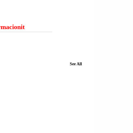
ormacionit
See All