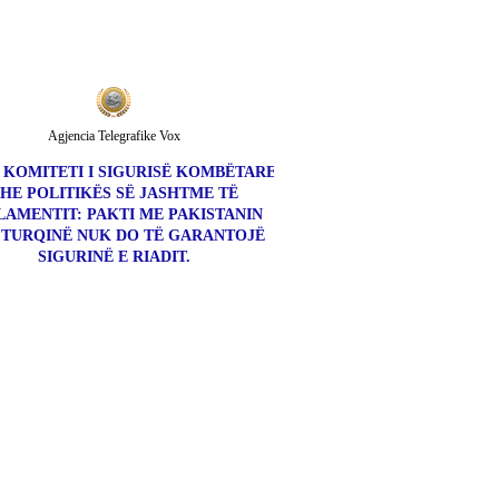
SPANJËS.
Agjencia Telegrafike Vox
| KOMITETI I SIGURISË KOMBËTARE
HE POLITIKËS SË JASHTME TË
LAMENTIT: PAKTI ME PAKISTANIN
 TURQINË NUK DO TË GARANTOJË
SIGURINË E RIADIT.