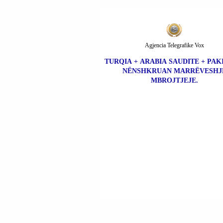
Agjencia Telegrafike Vox
TURQIA + ARABIA SAUDITE + PAK
NËNSHKRUAN MARRËVESHJ
MBROJTJEJE.