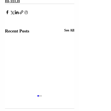
HI-TECH
Recent Posts
See All