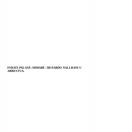
FSHATI PALASË; HIMARË | RENARDO NALLBANI U
ARRESTUA.