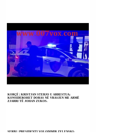
KORÇË | KRISTJAN STERJO U ARRESTUA;
KONSIDEROHET DORAS NË VRASJEN ME ARMË
ZJARRI TË JOHAN ZUKOS.
SERBI | PRESIDENTI VOLODIMIR ZELENSKI: