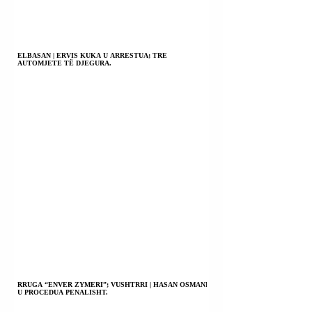
ELBASAN | ERVIS KUKA U ARRESTUA; TRE
AUTOMJETE TË DJEGURA.
RRUGA “ENVER ZYMERI”; VUSHTRRI | HASAN OSMANI
U PROCEDUA PENALISHT.