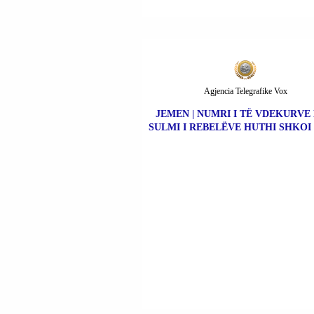
Agjencia Telegrafike Vox
JEMEN | NUMRI I TË VDEKURVE
SULMI I REBELËVE HUTHI SHKOI 