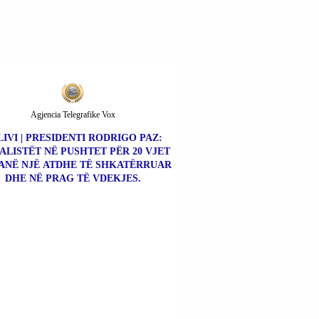
Agjencia Telegrafike Vox
IVI | PRESIDENTI RODRIGO PAZ:
ALISTËT NË PUSHTET PËR 20 VJET
ANË NJË ATDHE TË SHKATËRRUAR
DHE NË PRAG TË VDEKJES.