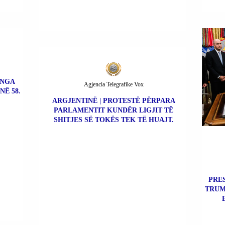
 NGA
Agjencia Telegrafike Vox
NË 58.
ARGJENTINË | PROTESTË PËRPARA
PARLAMENTIT KUNDËR LIGJIT TË
SHITJES SË TOKËS TEK TË HUAJT.
PRE
TRUM