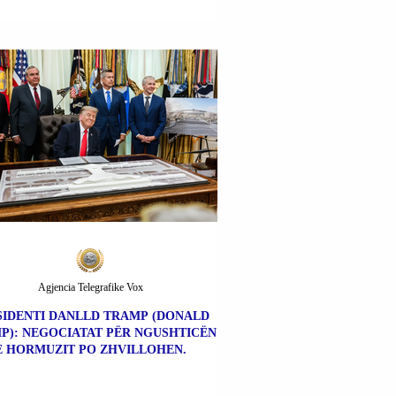
Agjencia Telegrafike Vox
SIDENTI DANLLD TRAMP (DONALD
P): NEGOCIATAT PËR NGUSHTICËN
E HORMUZIT PO ZHVILLOHEN.