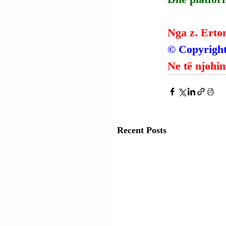
Nga z. Erto
© Copyright
Ne të njohim
Recent Posts