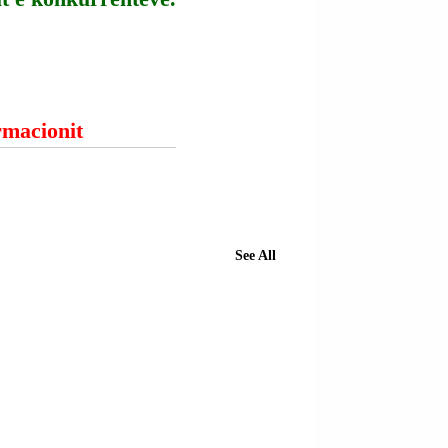
ormacionit
See All