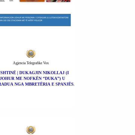
Agjencia Telegrafike Vox
ISHTINË | DUKAGJIN NIKOLLAJ (I
JOHUR ME NOFKËN “DUKA”) U
ADUA NGA MBRETËRIA E SPANJËS.