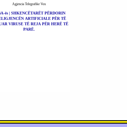
Agjencia Telegrafike Vox
A-ës | SHKENCËTARËT PËRDORIN
ELIGJENCËN ARTIFICIALE PËR TË
UAR VIRUSE TË REJA PËR HERË TË
PARË.