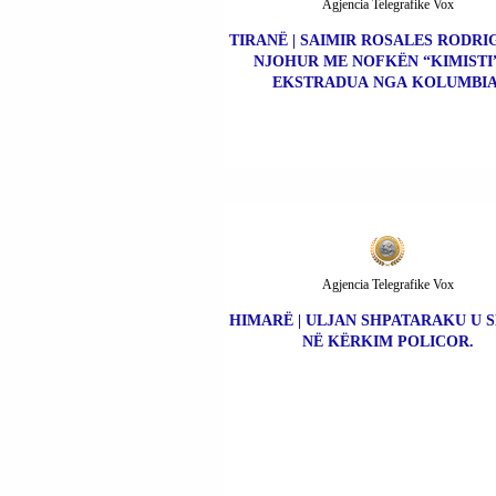
Agjencia Telegrafike Vox
TIRANË | SAIMIR ROSALES RODRIG
NJOHUR ME NOFKËN “KIMISTI”
EKSTRADUA NGA KOLUMBIA
Agjencia Telegrafike Vox
HIMARË | ULJAN SHPATARAKU U 
NË KËRKIM POLICOR.