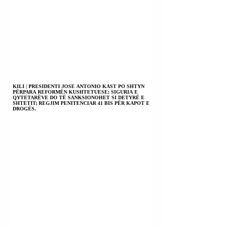
KILI | PRESIDENTI JOSE ANTONIO KAST PO SHTYN
PËRPARA REFORMËN KUSHTETUESE; SIGURIA E
QYTETARËVE DO TË SANKSIONOHET SI DETYRË E
SHTETIT; REGJIM PENITENCIAR 41 BIS PËR KAPOT E
DROGËS.