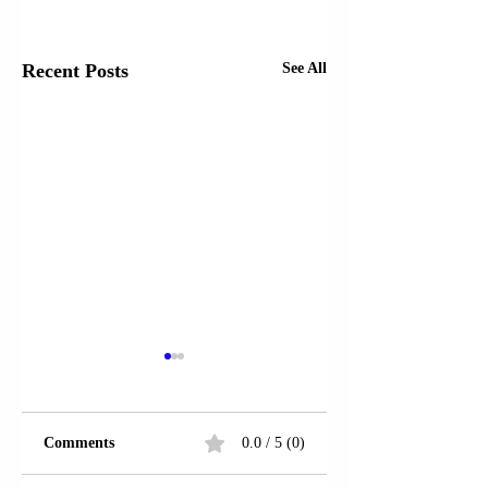
Recent Posts
See All
Comments
0.0 / 5 (0)