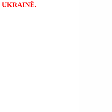
Ë UKRAINË.