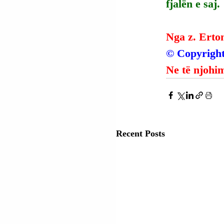
fjalën e saj.
Nga z. Erto
© Copyright
Ne të njohim
Recent Posts