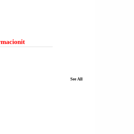
ormacionit
See All