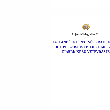
Agjencia Telegrafike Vox
TAJLANDË | NJË NXËNËS VRAU 10
DHE PLAGOSI 15 TË TJERË ME 
ZJARRI; KREU VETËVRASJE