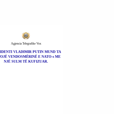
AJRORE.
Agjencia Telegrafike Vox
IDENTI VLADIMIR PUTIN MUND TA
OJË VENDOSMËRINË E NATO-s ME
NJË SULM TË KUFIZUAR.