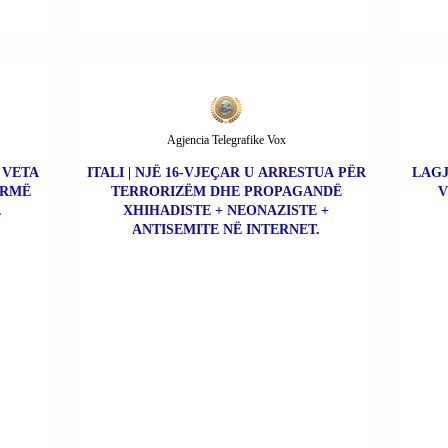
Agjencia Telegrafike Vox
 VETA
ITALI | NJË 16-VJEÇAR U ARRESTUA PËR
LAGJ
ARMË
TERRORIZËM DHE PROPAGANDË
V
.
XHIHADISTE + NEONAZISTE +
ANTISEMITE NË INTERNET.