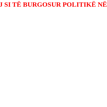
J SI TË BURGOSUR POLITIKË N