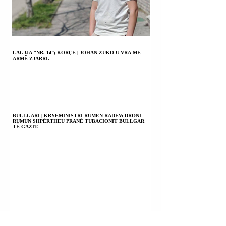
LAGJJA “NR. 14”; KORÇË | JOHAN ZUKO U VRA ME
ARMË ZJARRI.
BULLGARI | KRYEMINISTRI RUMEN RADEV: DRONI
RUMUN SHPËRTHEU PRANË TUBACIONIT BULLGAR
TË GAZIT.