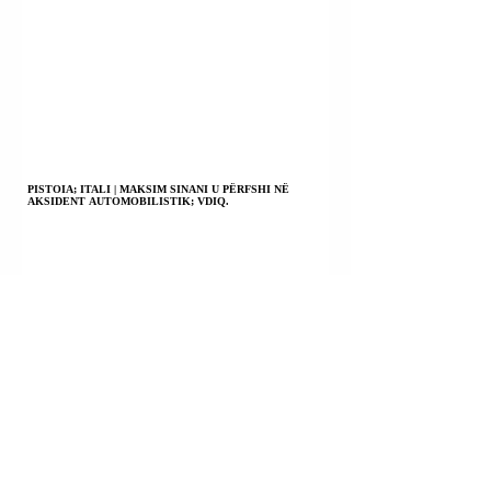
PISTOIA; ITALI | MAKSIM SINANI U PËRFSHI NË
AKSIDENT AUTOMOBILISTIK; VDIQ.