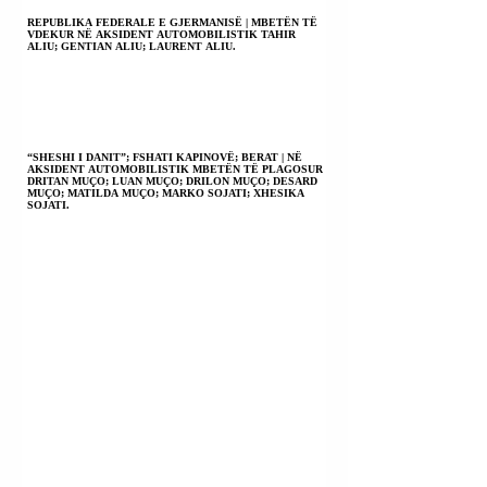
REPUBLIKA FEDERALE E GJERMANISË | MBETËN TË
VDEKUR NË AKSIDENT AUTOMOBILISTIK TAHIR
ALIU; GENTIAN ALIU; LAURENT ALIU.
“SHESHI I DANIT”; FSHATI KAPINOVË; BERAT | NË
AKSIDENT AUTOMOBILISTIK MBETËN TË PLAGOSUR
DRITAN MUÇO; LUAN MUÇO; DRILON MUÇO; DESARD
MUÇO; MATILDA MUÇO; MARKO SOJATI; XHESIKA
SOJATI.