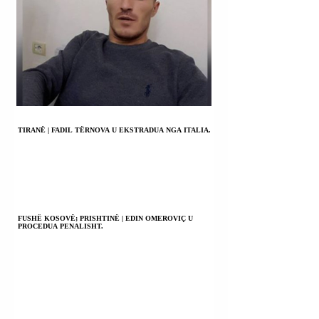
TIRANË | FADIL TËRNOVA U EKSTRADUA NGA ITALIA.
FUSHË KOSOVË; PRISHTINË | EDIN OMEROVIÇ U
PROCEDUA PENALISHT.