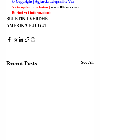
© Copyright | Agjencia Telegrafike Vox
Ne të njohim me botën | 
www.007vox.com
| 
Burimi yt i informacionit
BULETIN I VERDHË
AMERIKA E JUGUT
Recent Posts
See All