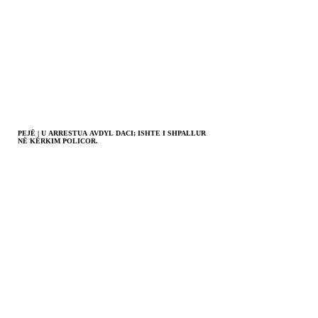
PEJË | U ARRESTUA AVDYL DACI; ISHTE I SHPALLUR
NË KËRKIM POLICOR.