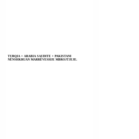
TURQIA + ARABIA SAUDITE + PAKISTANI
NËNSHKRUAN MARRËVESHJE MBROJTJEJE.