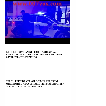
KORÇË | KRISTJAN STERJO U ARRESTUA;
KONSIDEROHET DORAS NË VRASJEN ME ARMË
ZJARRI TË JOHAN ZUKOS.
SERBI | PRESIDENTI VOLODIMIR ZELENSKI:
MIRËNJOHËS NDAJ SERBISË PËR MBËSHTETJEN;
NUK DO TA NJOHIM KOSOVËN.