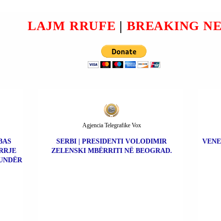
LAJM RRUFE
|
BREAKING N
Agjencia Telegrafike Vox
BAS
SERBI | PRESIDENTI VOLODIMIR
VENE
RRJE
ZELENSKI MBËRRITI NË BEOGRAD.
UNDËR