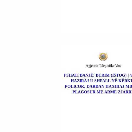
Agjencia Telegrafike Vox
FSHATI BANJË; BURIM (ISTOG) | 
HAZIRAJ U SHPALL NË KËRK
POLICOR; DARDAN HAXHIAJ MBE
PLAGOSUR ME ARMË ZJARRI