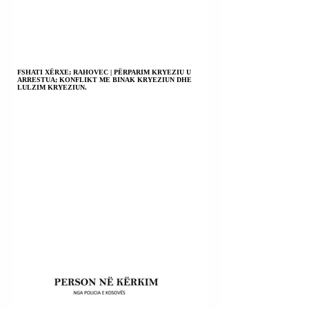
FSHATI XËRXE; RAHOVEC | PËRPARIM KRYEZIU U
ARRESTUA; KONFLIKT ME BINAK KRYEZIUN DHE
LULZIM KRYEZIUN.