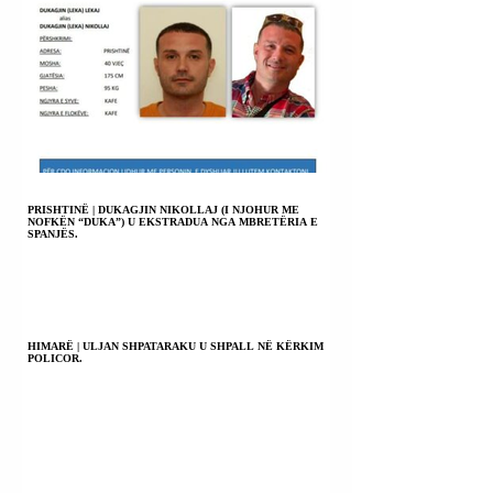
PRISHTINË | DUKAGJIN NIKOLLAJ (I NJOHUR ME
NOFKËN “DUKA”) U EKSTRADUA NGA MBRETËRIA E
SPANJËS.
HIMARË | ULJAN SHPATARAKU U SHPALL NË KËRKIM
POLICOR.