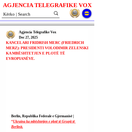
AGJENCIA TELEGRAFIKE V
O
X
Agjencia Telegrafike Vox
Dec 27, 2025
KANCELARI FRIDRISH MERC (FRIEDRICH
MERZ): PRESIDENTI VOLODIMIR ZELENSKI
KA MBËSHTETJEN E PLOTË TË
EVROPIANËVE.
Berlin, Republika Federale e Gjermanisë | 
“
Ukraina ka mbështetjen e plotë të Grupit të 
Berlinit.