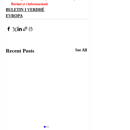
Burimi yt i informacionit
BULETIN I VERDHË
EVROPA
Recent Posts
See All