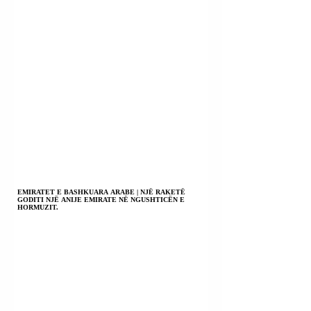
EMIRATET E BASHKUARA ARABE | NJË RAKETË
GODITI NJË ANIJE EMIRATE NË NGUSHTICËN E
HORMUZIT.