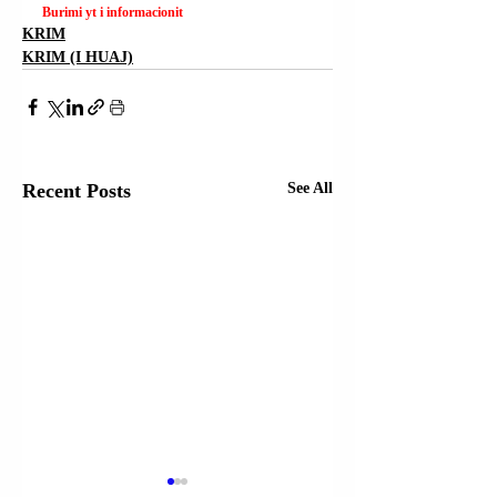
Burimi yt i informacionit
KRIM
KRIM (I HUAJ)
Recent Posts
See All
ITALI | GAZETARI I