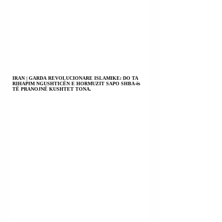
IRAN | GARDA REVOLUCIONARE ISLAMIKE: DO TA
RIHAPIM NGUSHTICËN E HORMUZIT SAPO SHBA-ës
TË PRANOJNË KUSHTET TONA.