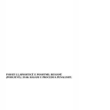
FSHATI LLAPASHTICË E POSHTME; BESIANË
(PODUJEVË) | ISAK HASANI U PROCEDUA PENALISHT.