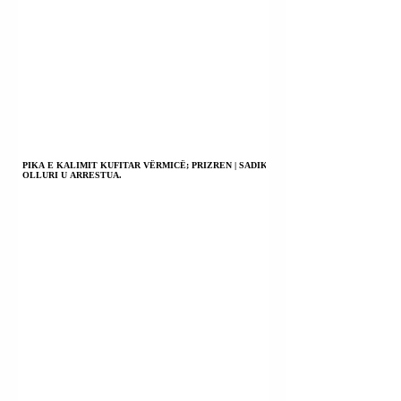
PIKA E KALIMIT KUFITAR VËRMICË; PRIZREN | SADIK
OLLURI U ARRESTUA.