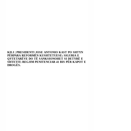
KILI | PRESIDENTI JOSE ANTONIO KAST PO SHTYN
PËRPARA REFORMËN KUSHTETUESE; SIGURIA E
QYTETARËVE DO TË SANKSIONOHET SI DETYRË E
SHTETIT; REGJIM PENITENCIAR 41 BIS PËR KAPOT E
DROGËS.