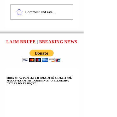
OKB | REZOLUTA E
MINISTRI
SHBA-ës PËR
IZRAELIT I
Comment and rate...
GAZËN U
MBROJTJES
MIRATUA; KINA
ISRAEL KAC
DHE RUSIA
(KATZ): NUK DO 
ABSTENUAN;
KETË SHTET
AUTORITETI
PALESTINEZ;
LAJM RRUFE
|
BREAKING NEWS
PALESTINEZ PRO;
HAMASI DO TË
HAMASI KUNDËR.
ÇARMATOSET N
FORCA
MBROJTËSE E
IZRAELIT DHE
NGA NJË FORCË
NDËRKOMBËTAR
SHBA-ës | AUTORITETET: PRESIM SË SHPEJTI NJË
MARRËVESHJE ME IRANIN; PASTAJ BLLOKADA
DETARE DO TË HIQET.