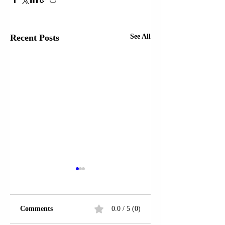
Recent Posts
See All
Comments
0.0 / 5 (0)