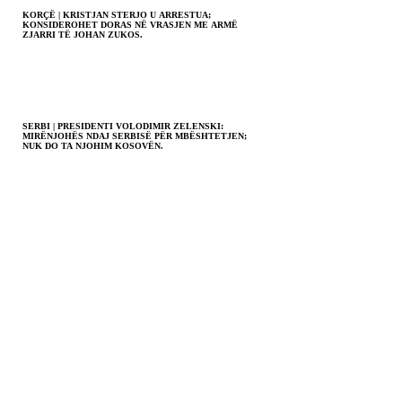
KORÇË | KRISTJAN STERJO U ARRESTUA;
KONSIDEROHET DORAS NË VRASJEN ME ARMË
ZJARRI TË JOHAN ZUKOS.
SERBI | PRESIDENTI VOLODIMIR ZELENSKI:
MIRËNJOHËS NDAJ SERBISË PËR MBËSHTETJEN;
NUK DO TA NJOHIM KOSOVËN.