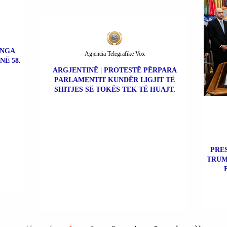
 NGA
Agjencia Telegrafike Vox
NË 58.
ARGJENTINË | PROTESTË PËRPARA
PARLAMENTIT KUNDËR LIGJIT TË
SHITJES SË TOKËS TEK TË HUAJT.
PRE
TRUM