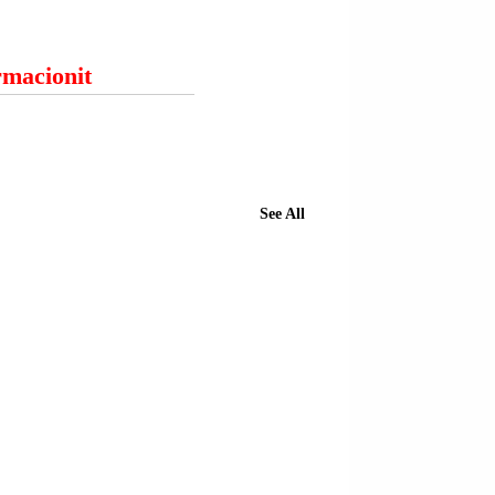
ormacionit
See All