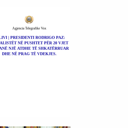
Agjencia Telegrafike Vox
IVI | PRESIDENTI RODRIGO PAZ:
ALISTËT NË PUSHTET PËR 20 VJET
ANË NJË ATDHE TË SHKATËRRUAR
DHE NË PRAG TË VDEKJES.