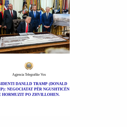
Agjencia Telegrafike Vox
SIDENTI DANLLD TRAMP (DONALD
P): NEGOCIATAT PËR NGUSHTICËN
E HORMUZIT PO ZHVILLOHEN.