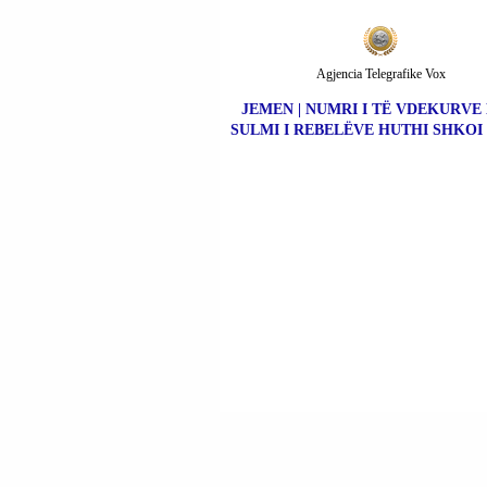
Agjencia Telegrafike Vox
JEMEN | NUMRI I TË VDEKURVE
SULMI I REBELËVE HUTHI SHKOI 