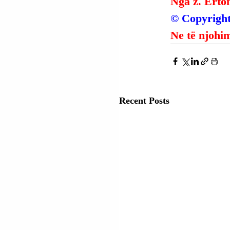
Nga z. Erto
© Copyright
Ne të njohim
Recent Posts