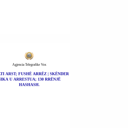
Agjencia Telegrafike Vox
TI ARST; FUSHË ARRËZ | SKËNDER
NIKA U ARRESTUA; 130 RRËNJË
HASHASH.