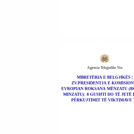
Agjencia Telegrafike Vox
MBRETËRIA E BELGJIKËS |
ZV.PRESIDENTJA E KOMISION
EVROPIAN ROKSANA MËNZATU (
MINZATU): 8 GUSHTI DO TË JETË 
PËRKUJTIMIT TË VIKTIMAVE 
AKSIDENTEVE NË VENDET E PU