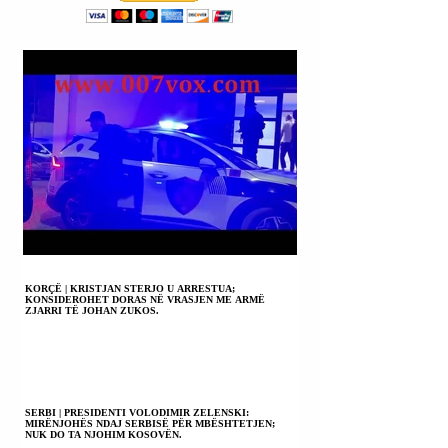
KORÇË | KRISTJAN STERJO U ARRESTUA;
KONSIDEROHET DORAS NË VRASJEN ME ARMË
ZJARRI TË JOHAN ZUKOS.
SERBI | PRESIDENTI VOLODIMIR ZELENSKI:
MIRËNJOHËS NDAJ SERBISË PËR MBËSHTETJEN;
NUK DO TA NJOHIM KOSOVËN.