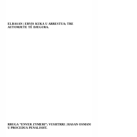
ELBASAN | ERVIS KUKA U ARRESTUA; TRE
AUTOMJETE TË DJEGURA.
RRUGA “ENVER ZYMERI”; VUSHTRRI | HASAN OSMANI
U PROCEDUA PENALISHT.