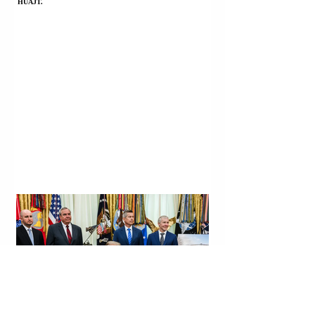
HUAJT.