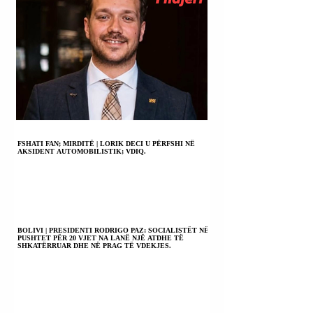
FSHATI FAN; MIRDITË | LORIK DECI U PËRFSHI NË
AKSIDENT AUTOMOBILISTIK; VDIQ.
BOLIVI | PRESIDENTI RODRIGO PAZ: SOCIALISTËT NË
PUSHTET PËR 20 VJET NA LANË NJË ATDHE TË
SHKATËRRUAR DHE NË PRAG TË VDEKJES.