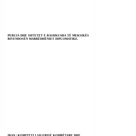
PERUJA DHE SHTETET E BASHKUARA TË MEKSIKËS
RIVENDOSËN MARRËDHËNIET DIPLOMATIKE.
IRAN | KOMITETI I SIGURISË KOMBËTARE DHE