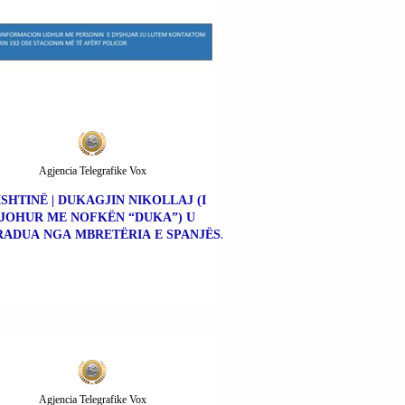
Agjencia Telegrafike Vox
ISHTINË | DUKAGJIN NIKOLLAJ (I
JOHUR ME NOFKËN “DUKA”) U
ADUA NGA MBRETËRIA E SPANJËS.
Agjencia Telegrafike Vox