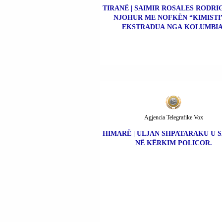
TIRANË | SAIMIR ROSALES RODRIG
NJOHUR ME NOFKËN “KIMISTI”
EKSTRADUA NGA KOLUMBIA
Agjencia Telegrafike Vox
HIMARË | ULJAN SHPATARAKU U 
NË KËRKIM POLICOR.