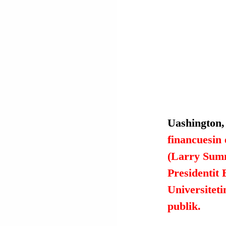
Uashington,
financuesin 
(Larry Summe
Presidentit 
Universiteti
publik.