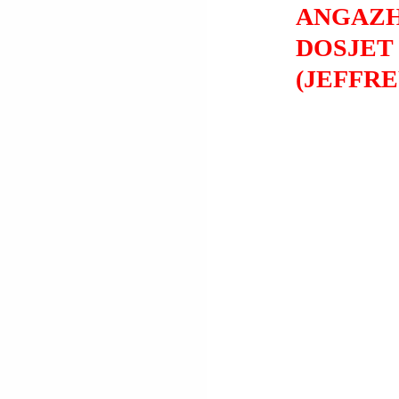
ANGAZHI
DOSJET 
(JEFFRE