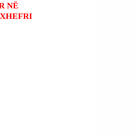
R NË
 XHEFRI