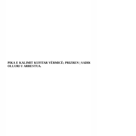
PIKA E KALIMIT KUFITAR VËRMICË; PRIZREN | SADIK
OLLURI U ARRESTUA.