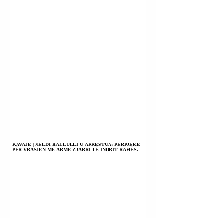
KAVAJË | NELDI HALLULLI U ARRESTUA; PËRPJEKE
PËR VRASJEN ME ARMË ZJARRI TË INDRIT RAMËS.