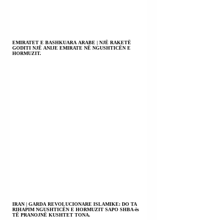
EMIRATET E BASHKUARA ARABE | NJË RAKETË
GODITI NJË ANIJE EMIRATE NË NGUSHTICËN E
HORMUZIT.
IRAN | GARDA REVOLUCIONARE ISLAMIKE: DO TA
RIHAPIM NGUSHTICËN E HORMUZIT SAPO SHBA-ës
TË PRANOJNË KUSHTET TONA.