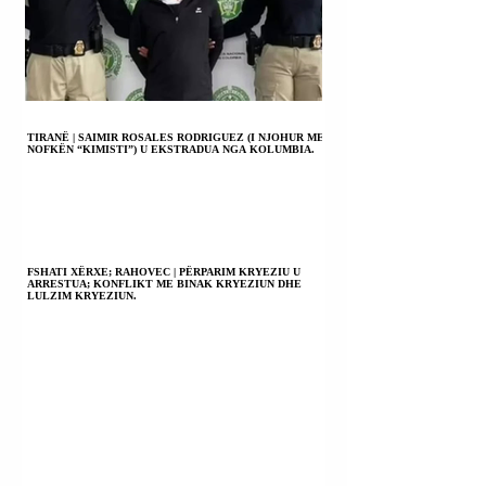
TIRANË | SAIMIR ROSALES RODRIGUEZ (I NJOHUR ME
NOFKËN “KIMISTI”) U EKSTRADUA NGA KOLUMBIA.
FSHATI XËRXE; RAHOVEC | PËRPARIM KRYEZIU U
ARRESTUA; KONFLIKT ME BINAK KRYEZIUN DHE
LULZIM KRYEZIUN.