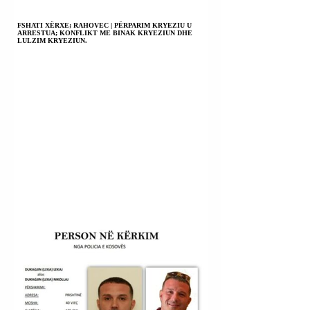
FSHATI XËRXE; RAHOVEC | PËRPARIM KRYEZIU U
ARRESTUA; KONFLIKT ME BINAK KRYEZIUN DHE
LULZIM KRYEZIUN.