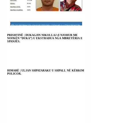
PRISHTINË | DUKAGJIN NIKOLLAJ (I NJOHUR ME
NOFKËN “DUKA”) U EKSTRADUA NGA MBRETËRIA E
SPANJËS.
HIMARË | ULJAN SHPATARAKU U SHPALL NË KËRKIM
POLICOR.